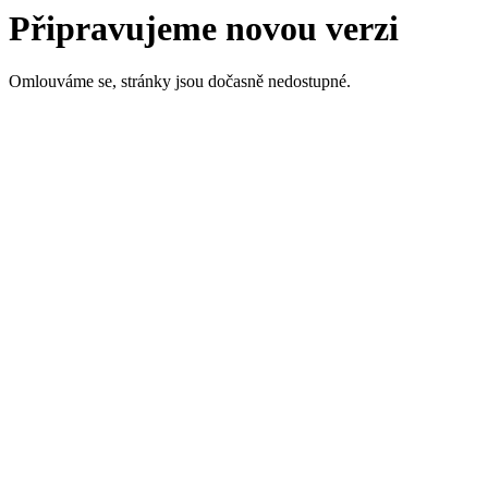
Připravujeme novou verzi
Omlouváme se, stránky jsou dočasně nedostupné.