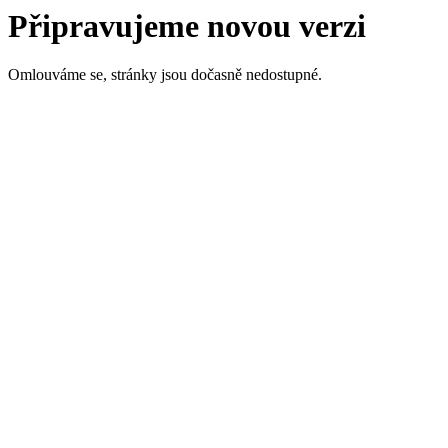
Připravujeme novou verzi
Omlouváme se, stránky jsou dočasně nedostupné.