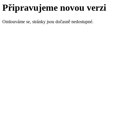
Připravujeme novou verzi
Omlouváme se, stránky jsou dočasně nedostupné.