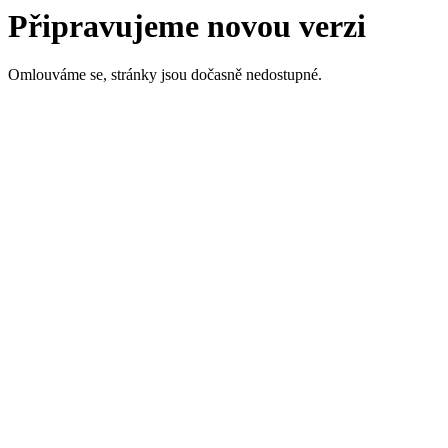
Připravujeme novou verzi
Omlouváme se, stránky jsou dočasně nedostupné.