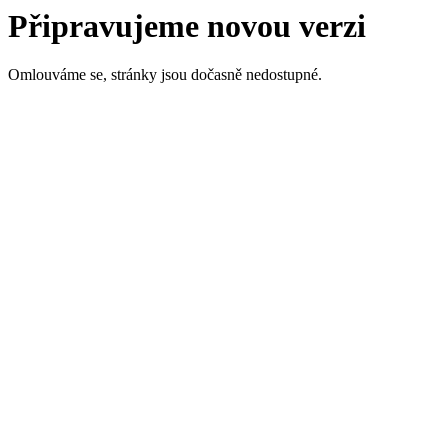
Připravujeme novou verzi
Omlouváme se, stránky jsou dočasně nedostupné.