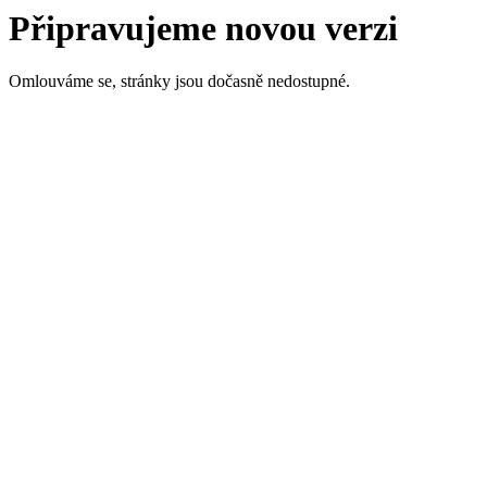
Připravujeme novou verzi
Omlouváme se, stránky jsou dočasně nedostupné.