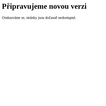
Připravujeme novou verzi
Omlouváme se, stránky jsou dočasně nedostupné.