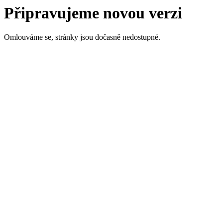
Připravujeme novou verzi
Omlouváme se, stránky jsou dočasně nedostupné.