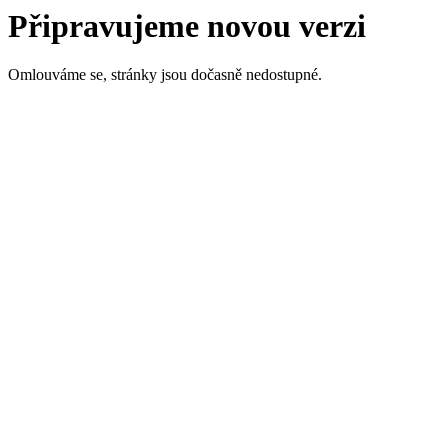
Připravujeme novou verzi
Omlouváme se, stránky jsou dočasně nedostupné.