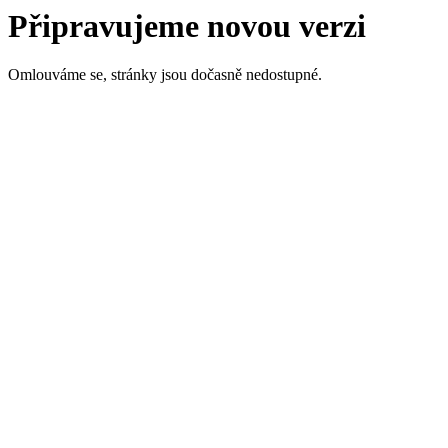
Připravujeme novou verzi
Omlouváme se, stránky jsou dočasně nedostupné.