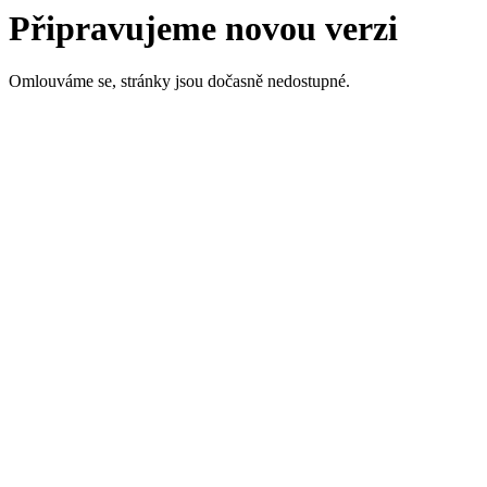
Připravujeme novou verzi
Omlouváme se, stránky jsou dočasně nedostupné.