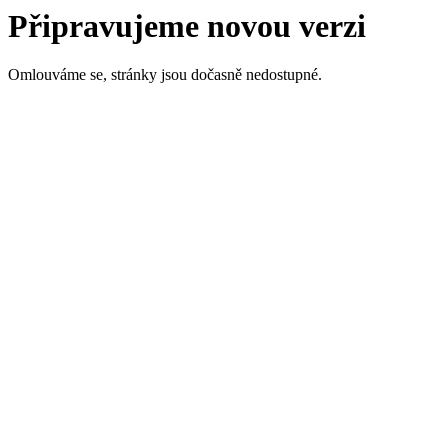
Připravujeme novou verzi
Omlouváme se, stránky jsou dočasně nedostupné.