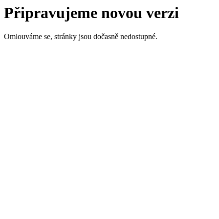
Připravujeme novou verzi
Omlouváme se, stránky jsou dočasně nedostupné.