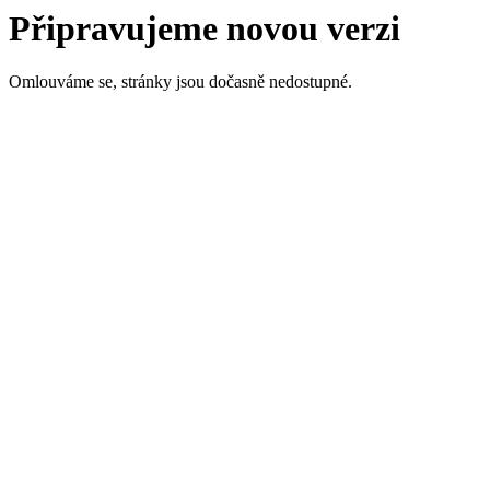
Připravujeme novou verzi
Omlouváme se, stránky jsou dočasně nedostupné.