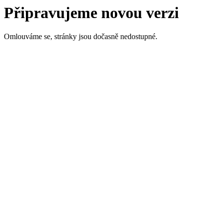
Připravujeme novou verzi
Omlouváme se, stránky jsou dočasně nedostupné.