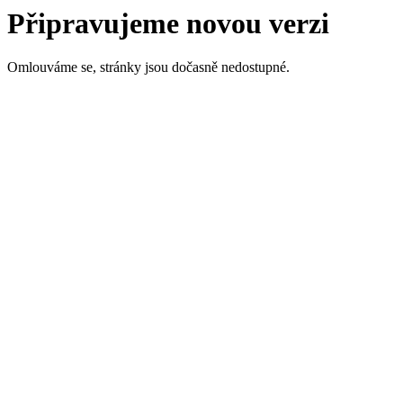
Připravujeme novou verzi
Omlouváme se, stránky jsou dočasně nedostupné.