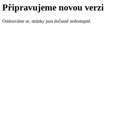
Připravujeme novou verzi
Omlouváme se, stránky jsou dočasně nedostupné.