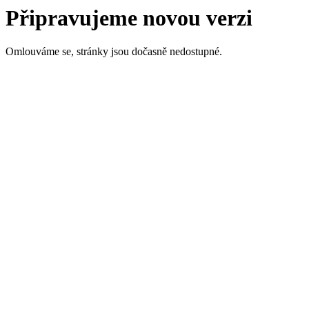
Připravujeme novou verzi
Omlouváme se, stránky jsou dočasně nedostupné.