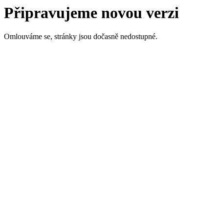
Připravujeme novou verzi
Omlouváme se, stránky jsou dočasně nedostupné.