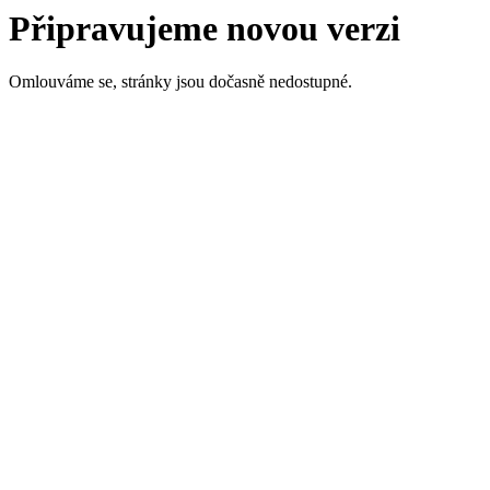
Připravujeme novou verzi
Omlouváme se, stránky jsou dočasně nedostupné.