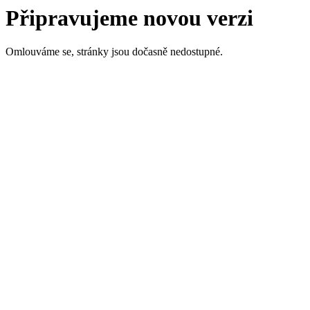
Připravujeme novou verzi
Omlouváme se, stránky jsou dočasně nedostupné.