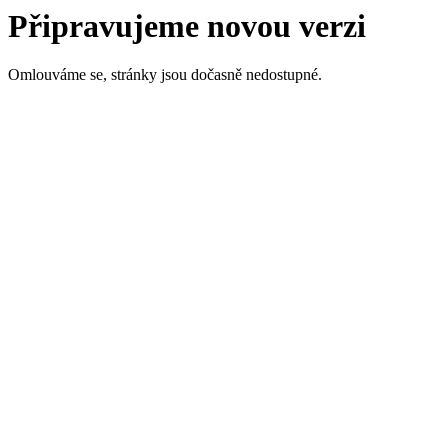
Připravujeme novou verzi
Omlouváme se, stránky jsou dočasně nedostupné.