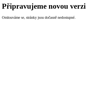
Připravujeme novou verzi
Omlouváme se, stránky jsou dočasně nedostupné.