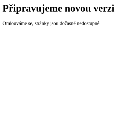
Připravujeme novou verzi
Omlouváme se, stránky jsou dočasně nedostupné.