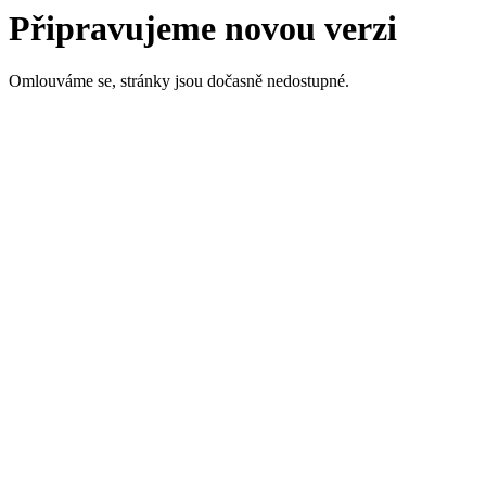
Připravujeme novou verzi
Omlouváme se, stránky jsou dočasně nedostupné.