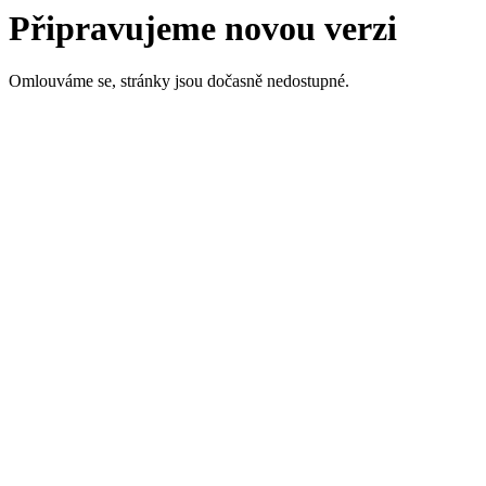
Připravujeme novou verzi
Omlouváme se, stránky jsou dočasně nedostupné.