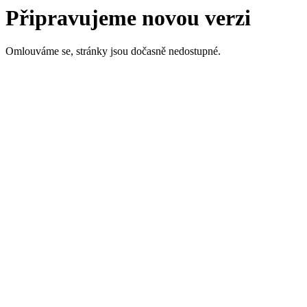
Připravujeme novou verzi
Omlouváme se, stránky jsou dočasně nedostupné.