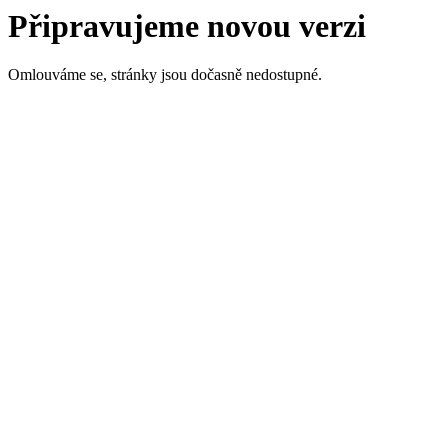
Připravujeme novou verzi
Omlouváme se, stránky jsou dočasně nedostupné.