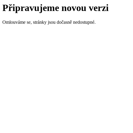
Připravujeme novou verzi
Omlouváme se, stránky jsou dočasně nedostupné.