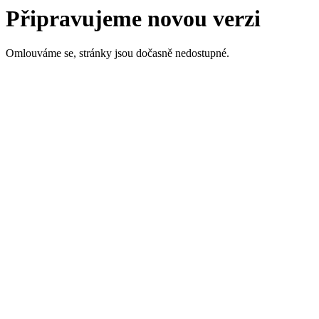
Připravujeme novou verzi
Omlouváme se, stránky jsou dočasně nedostupné.