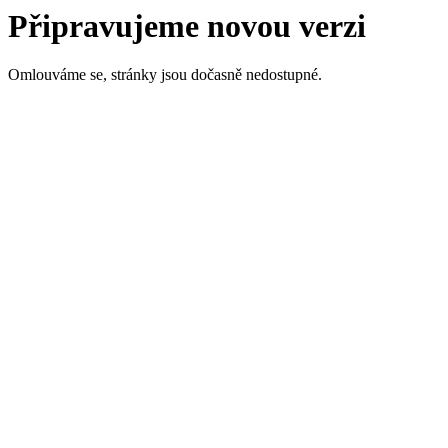
Připravujeme novou verzi
Omlouváme se, stránky jsou dočasně nedostupné.