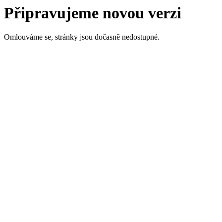
Připravujeme novou verzi
Omlouváme se, stránky jsou dočasně nedostupné.