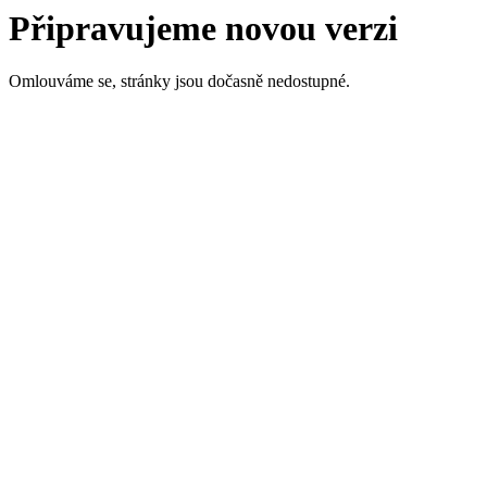
Připravujeme novou verzi
Omlouváme se, stránky jsou dočasně nedostupné.