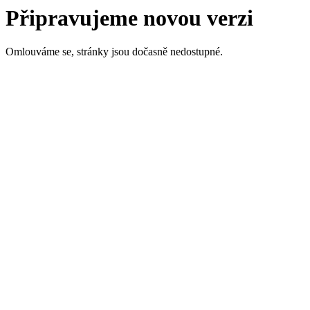
Připravujeme novou verzi
Omlouváme se, stránky jsou dočasně nedostupné.