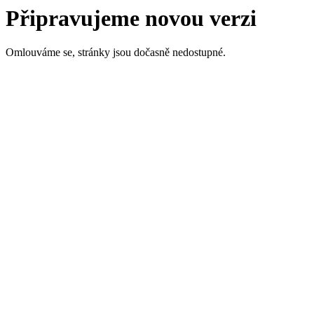
Připravujeme novou verzi
Omlouváme se, stránky jsou dočasně nedostupné.