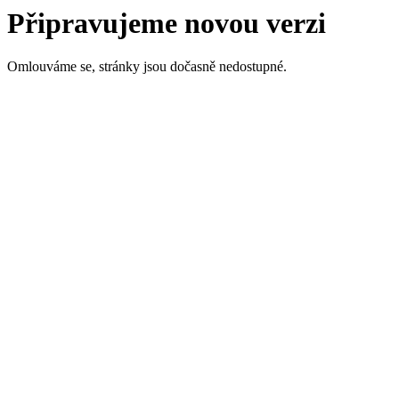
Připravujeme novou verzi
Omlouváme se, stránky jsou dočasně nedostupné.