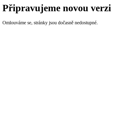
Připravujeme novou verzi
Omlouváme se, stránky jsou dočasně nedostupné.