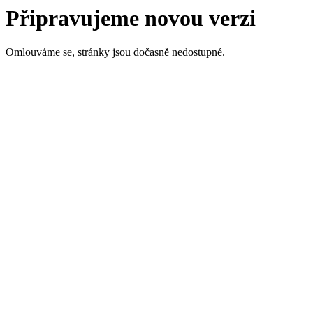
Připravujeme novou verzi
Omlouváme se, stránky jsou dočasně nedostupné.