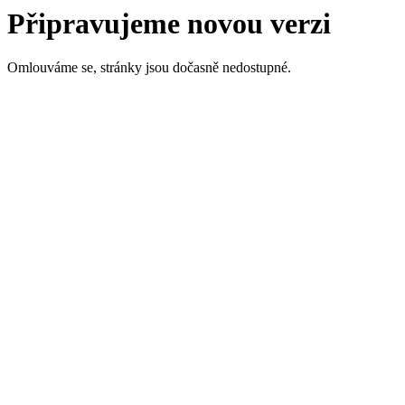
Připravujeme novou verzi
Omlouváme se, stránky jsou dočasně nedostupné.