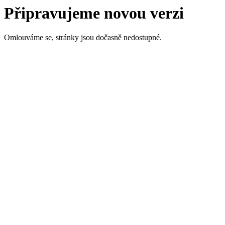
Připravujeme novou verzi
Omlouváme se, stránky jsou dočasně nedostupné.