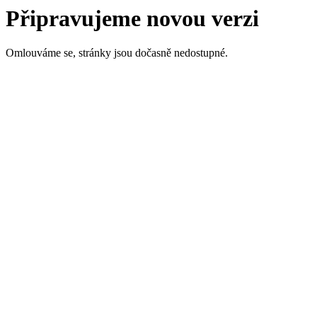
Připravujeme novou verzi
Omlouváme se, stránky jsou dočasně nedostupné.