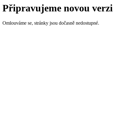
Připravujeme novou verzi
Omlouváme se, stránky jsou dočasně nedostupné.