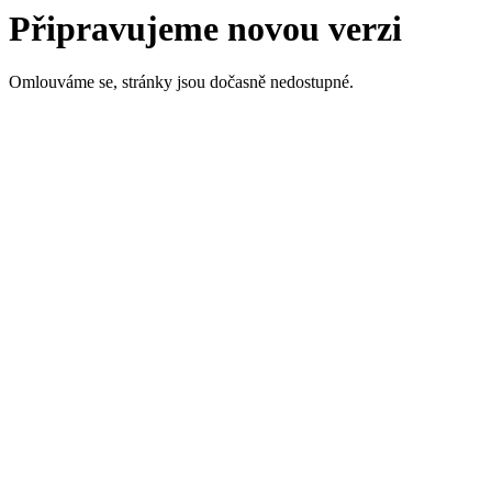
Připravujeme novou verzi
Omlouváme se, stránky jsou dočasně nedostupné.