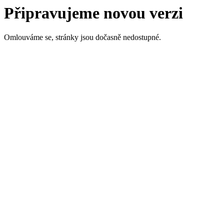
Připravujeme novou verzi
Omlouváme se, stránky jsou dočasně nedostupné.