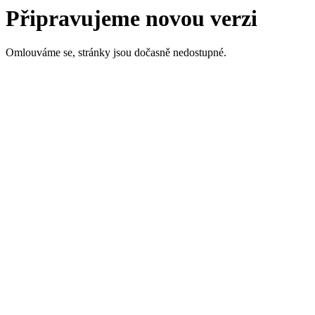
Připravujeme novou verzi
Omlouváme se, stránky jsou dočasně nedostupné.