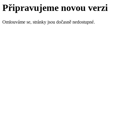
Připravujeme novou verzi
Omlouváme se, stránky jsou dočasně nedostupné.