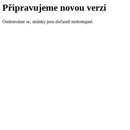
Připravujeme novou verzi
Omlouváme se, stránky jsou dočasně nedostupné.