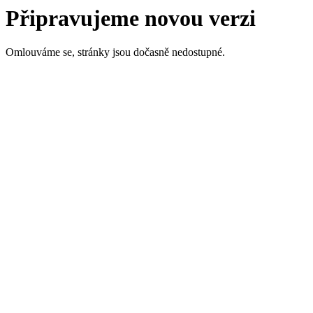
Připravujeme novou verzi
Omlouváme se, stránky jsou dočasně nedostupné.