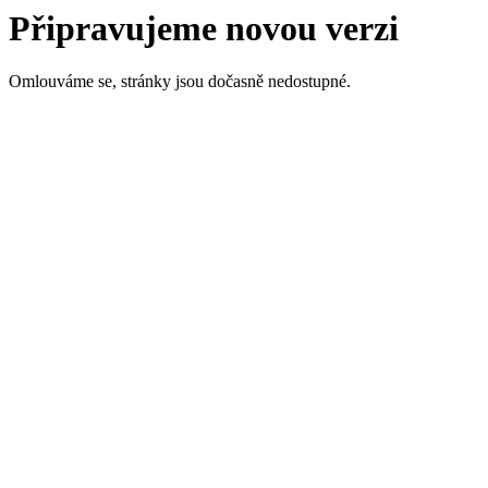
Připravujeme novou verzi
Omlouváme se, stránky jsou dočasně nedostupné.