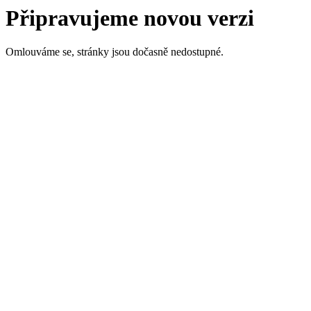
Připravujeme novou verzi
Omlouváme se, stránky jsou dočasně nedostupné.